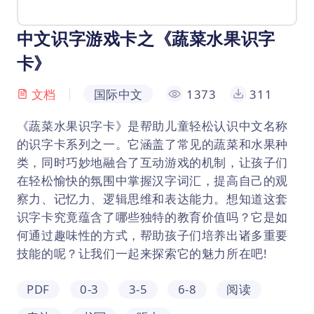
中文识字游戏卡之《蔬菜水果识字
卡》
文档
国际中文
1373
311
《蔬菜水果识字卡》是帮助儿童轻松认识中文名称
的识字卡系列之一。它涵盖了常见的蔬菜和水果种
类，同时巧妙地融合了互动游戏的机制，让孩子们
在轻松愉快的氛围中掌握汉字词汇，提高自己的观
察力、记忆力、逻辑思维和表达能力。想知道这套
识字卡究竟蕴含了哪些独特的教育价值吗？它是如
何通过趣味性的方式，帮助孩子们培养出诸多重要
技能的呢？让我们一起来探索它的魅力所在吧!
PDF
0-3
3-5
6-8
阅读