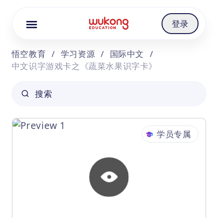
Cookie Manager
登录
悟空教育
/
学习资源
/
国际中文
/
中文识字游戏卡之《蔬菜水果识字卡》
搜索
学员专属