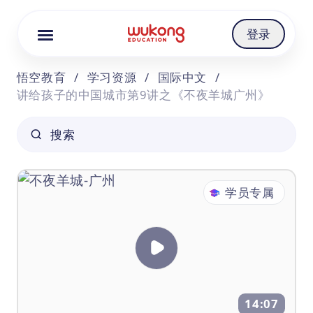
Cookie Manager
登录
悟空教育
/
学习资源
/
国际中文
/
讲给孩子的中国城市第9讲之《不夜羊城广州》
搜索
学员专属
14:07