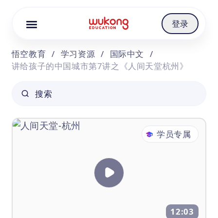
Cookie Manager
登录
悟空教育
/
学习资源
/
国际中文
/
讲给孩子的中国城市第7讲之《人间天堂杭州》
搜索
学员专属
12:03