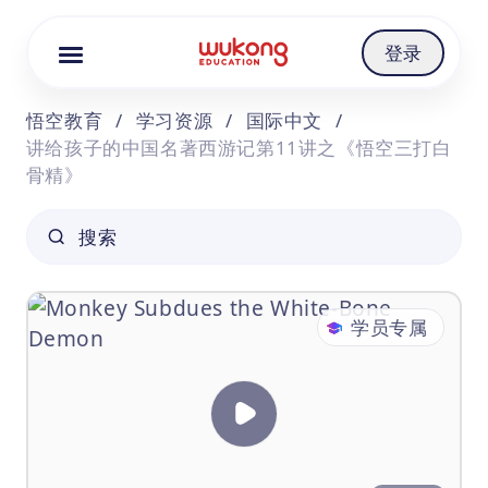
Cookie Manager
登录
悟空教育
/
学习资源
/
国际中文
/
讲给孩子的中国名著西游记第11讲之《悟空三打白
骨精》
搜索
学员专属