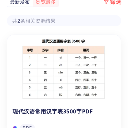
筛选
最新发布
浏览最多
共
2
条相关资源结果
现代汉语常用汉字表3500字PDF
PDF