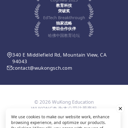
教育科技
突破奖
EdTech Breakthrough
独家战略
赞助合作伙伴
哈佛中国教育论坛
340 E Middlefield Rd, Mountain View, CA
94043
contact@wukongsch.com
© 2026 WuKong Education
WUKONG® 为本公司注册商标
We use cookies to make our website work, enhance
用户协议
隐私条款
Cookie政策
隐私设置
browsing experience, and optimize our products.