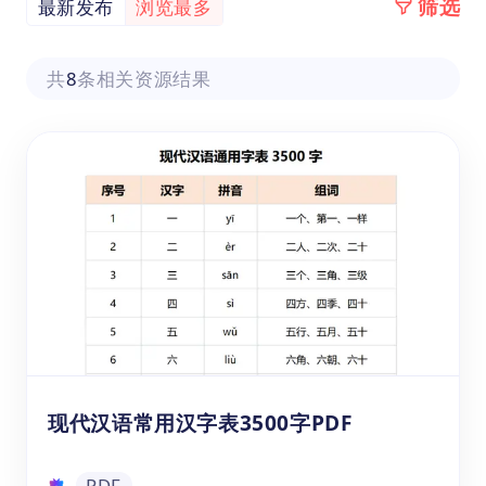
筛选
最新发布
浏览最多
共
8
条相关资源结果
现代汉语常用汉字表3500字PDF
PDF