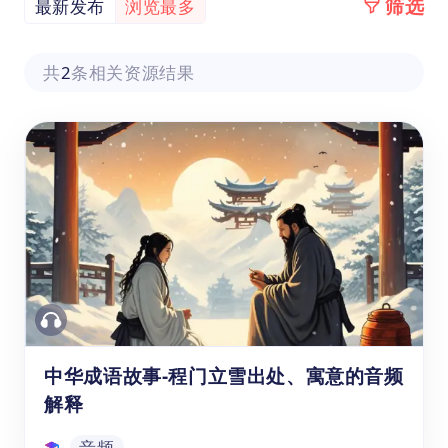
筛选
最新发布
浏览最多
共
2
条相关资源结果
中华成语故事-程门立雪出处、寓意的音频
解释
音频