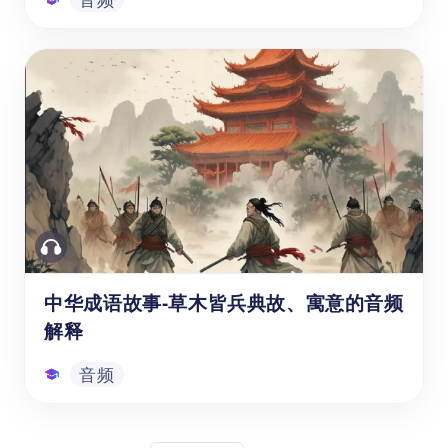
中华成语故事-程门立雪出处、寓意的音
频解释
中国成语故事《程门立雪》这个音频学习资
源，可以帮助学前至小学六年级（3-12岁）的
孩子和学生学习中文，了解中国成语"程门立
学"的原意、典故和使用示例。这个音频资源
有助于孩子的培养中文听力技能，跟读技能。
音频
同时激发孩子学中文的兴趣，加深对中文和中
国文化的理解，启发孩子思考。
中华成语故事-草木皆兵典故、寓意的音频
解释
音频
中华成语故事-草木皆兵典故、寓意的音