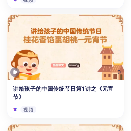
讲给孩子的中国传统节日第3讲之《端午
节》
本系列学习资源是为6-12岁的1-6年级学生录
制的中国传统节日文化视频课程，它对中国十
个传统节日的起源、历史发展、民俗活动等内
容进行了细致全面的介绍。本课将介绍端午节
的起源，讲述屈原投江的悲壮故事，让孩子理
视频
0
解节日背后的历史意义。
讲给孩子的中国传统节日第1讲之《元宵
节》
视频
讲给孩子的中国传统节日第1讲之《元宵