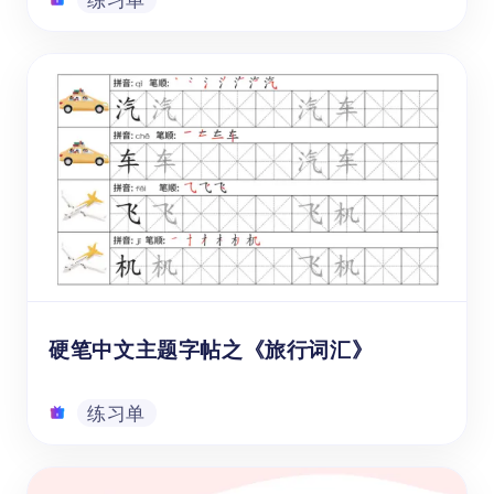
硬笔中文主题字帖之《家庭词汇》
这本《家庭词汇》中文字帖面向年龄在6-12岁
的海外1-6年级学生，通过系统性地练习汉字
书写，聚焦于日常生活中家庭成员间的称谓，
有效衔接母语文化和提升中文书写技能，促进
孩子们在多元文化背景下的身份认同感。
练习单
硬笔中文主题字帖之《旅行词汇》
练习单
硬笔中文主题字帖之《旅行词汇》