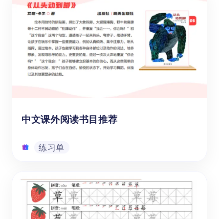
这本《旅行词汇》中文字帖可以帮助年龄在6-
12岁的海外1-6年级学生，系统地学习和掌握
硬笔中文书写的基本技巧。同时，通过书写和
记忆旅行词汇，学生还能在旅行过程中，更加
便捷地理解和使用相关的中文信息，提升旅行
体验。
练习单
中文课外阅读书目推荐
练习单
中文课外阅读书目推荐
【三十本经典课外阅读书单】为学龄前儿童、
1-12年级青少年提供30本2024年新版经典课