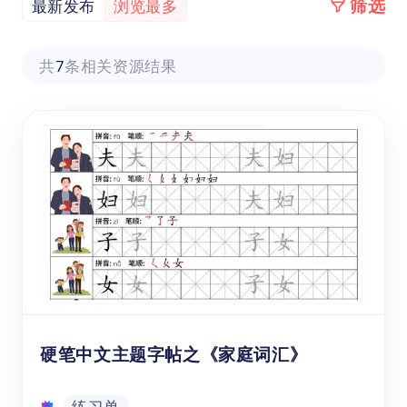
筛选
最新发布
浏览最多
共
7
条相关资源结果
硬笔中文主题字帖之《家庭词汇》
练习单