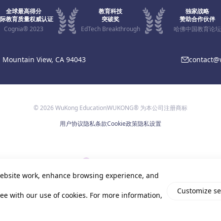
全球最高得分
教育科技
独家战略
际教育质量权威认证
突破奖
赞助合作伙伴
Cognia® 2023
EdTech Breakthrough
哈佛中国教育论坛
, Mountain View, CA 94043
contact
© 2026 WuKong Education
WUKONG® 为本公司注册商标
用户协议
隐私条款
Cookie政策
隐私设置
ebsite work, enhance browsing experience, and
Customize se
gree with our use of cookies. For more information,