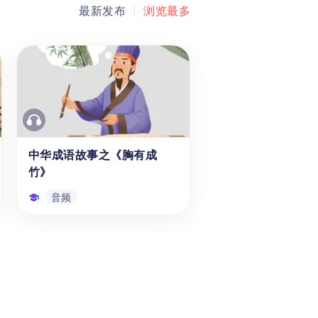
最新发布
浏览最多
中华成语故事之《胸有成
竹》
音频
中华成语故事之《胸有成
竹》
使用【成语故事《胸有成竹》的
典故、出处、寓意】的音频学习
资源，能帮助学龄前至1-6年级
（3-12岁）的海外孩子和中国学