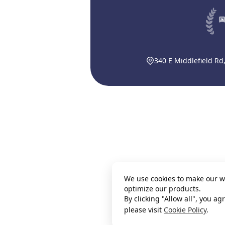
国
340 E Middlefield Rd
We use cookies to make our w
optimize our products.
By clicking "Allow all", you a
please visit
Cookie Policy
.