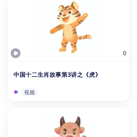
【中国文化之十二生肖-狗的故事】这个在线
视频课程资源，3到6岁（幼儿园、学前班、
一年级）的孩子或学生可以跟着悟空中文的老
师一起了解关于生肖狗的中国童话故事，并通
过互动、讨论等方式培养激发他们学习中文的
兴趣,还可以锻炼中文听力和尝试用中文跟
视频
0
读、转述故事等方式来练习中文口语表达。
中国十二生肖故事第3讲之《虎》
视频
中国十二生肖故事第3讲之《虎》
通过观看的生肖虎视频课资源，可以帮助年龄
在3-8岁的幼儿园、学前班和1-3年级的学生，