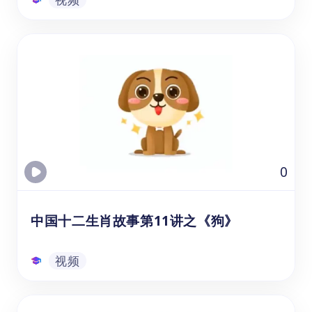
中国十二生肖故事第1讲之《鼠》
通过观看的生肖鼠视频课资源，可以帮助年龄
在3-8岁的幼儿园、学前班和1-3年级的学生，
在学习中文和文化教育时提升他们的听力、词
汇量和理解能力。通过观看视频，学生学习十
二生肖的由来和动物组成，老鼠参选十二生肖
的故事。
视频
0
中国十二生肖故事第11讲之《狗》
视频
中国十二生肖故事第11讲之《狗》