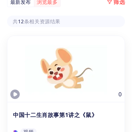
筛选
最新发布
浏览最多
共
12
条相关资源结果
0
中国十二生肖故事第1讲之《鼠》
视频