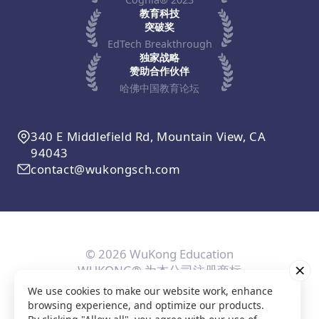
教育科技
突破奖
EdTech Breakthrough
独家战略
赞助合作伙伴
哈佛中国教育论坛
340 E Middlefield Rd, Mountain View, CA
94043
contact@wukongsch.com
© 2026 WuKong Education
WUKONG® 为本公司注册商标
We use cookies to make our website work, enhance
用户协议
隐私条款
Cookie政策
隐私设置
browsing experience, and optimize our products.