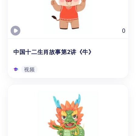
在学习中文和文化教育时提升他们的听力、词
汇量和理解能力。这个视频资源介绍了老虎的
外形特征、生活习性和生存技能等方面的内
容。通过观看视频，学生学习十二生肖中老虎
视频
0
的故事，老虎在中国文化的吉祥寓意。
中国十二生肖故事第2讲《牛》
视频
中国十二生肖故事第2讲《牛》
通过观看的生肖牛视频课资源，可以帮助年龄
在3-8岁的幼儿园、学前班和1-3年级的学生，
在学习中文和文化教育时提升他们的听力、词
汇量和理解能力。通过观看视频，学生学习十
二生肖中牛的传说，和它在中国文化的象征寓