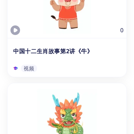
在学习中文和文化教育时提升他们的听力、词
汇量和理解能力。这个视频资源介绍了老虎的
外形特征、生活习性和生存技能等方面的内
容。通过观看视频，学生学习十二生肖中老虎
视频
0
的故事，老虎在中国文化的吉祥寓意。
中国十二生肖故事第2讲《牛》
视频
中国十二生肖故事第2讲《牛》
通过观看的生肖牛视频课资源，可以帮助年龄
在3-8岁的幼儿园、学前班和1-3年级的学生，
在学习中文和文化教育时提升他们的听力、词
汇量和理解能力。通过观看视频，学生学习十
二生肖中牛的传说，和它在中国文化的象征寓