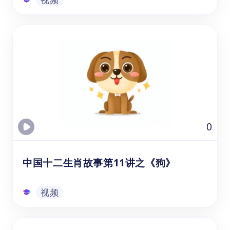
中国十二生肖故事第1讲之《鼠》
通过观看的生肖鼠视频课资源，可以帮助年龄
在3-8岁的幼儿园、学前班和1-3年级的学生，
在学习中文和文化教育时提升他们的听力、词
汇量和理解能力。通过观看视频，学生学习十
二生肖的由来和动物组成，老鼠参选十二生肖
的故事。
视频
0
中国十二生肖故事第11讲之《狗》
视频
中国十二生肖故事第11讲之《狗》