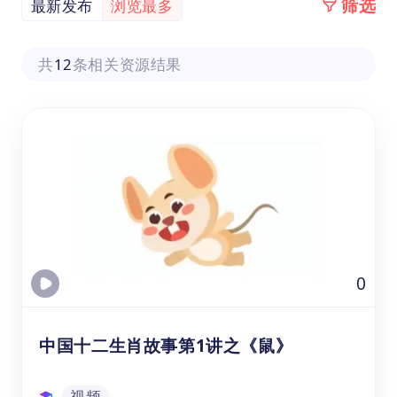
筛选
最新发布
浏览最多
共
12
条相关资源结果
0
中国十二生肖故事第1讲之《鼠》
视频