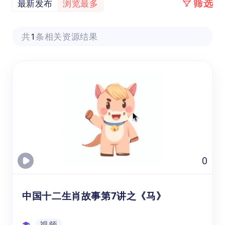
筛选
最新发布
浏览最多
共
1
条相关资源结果
0
中国十二生肖故事第7讲之《马》
视频