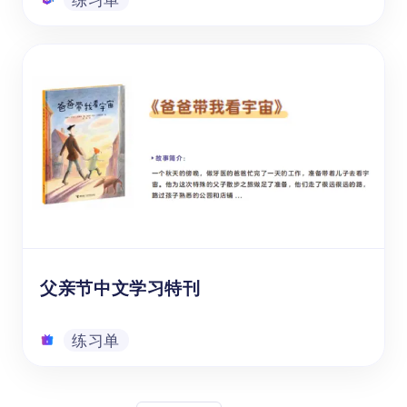
汉语拼音练习册之《字母表海报》
这张汉语拼音声母、韵母海报是一张专为6-11
岁海外儿童，即1-6年级学生设计的系统性中
文学习拼音总览挂图。拼音挂图作为一种直观
的教学工具，上面的声母、韵母以及整体认读
音节排列清晰，色彩鲜明，有助于孩子们快速
建立对汉语拼音的整体认知。
练习单
父亲节中文学习特刊
练习单
父亲节中文学习特刊