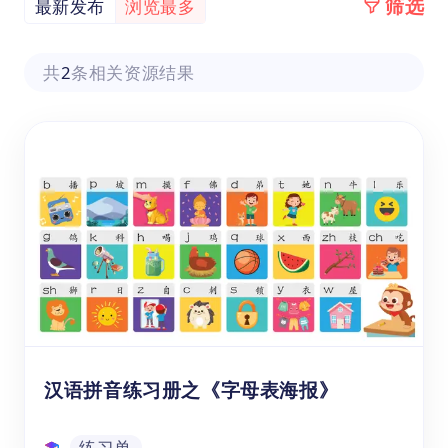
筛选
最新发布
浏览最多
共
2
条相关资源结果
汉语拼音练习册之《字母表海报》
练习单