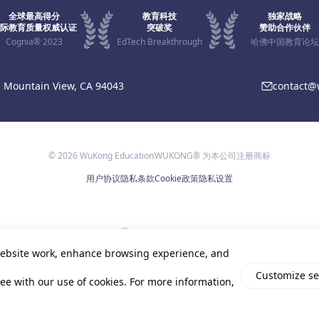
全球最高得分
教育科技
独家战略
际教育质量权威认证
突破奖
赞助合作伙伴
Cognia® 2023
EdTech Breakthrough
哈佛中国教育论坛
, Mountain View, CA 94043
contact
© 2026 WuKong Education
WUKONG® 为本公司注册商标
用户协议
隐私条款
Cookie政策
隐私设置
ebsite work, enhance browsing experience, and
Customize se
gree with our use of cookies. For more information,