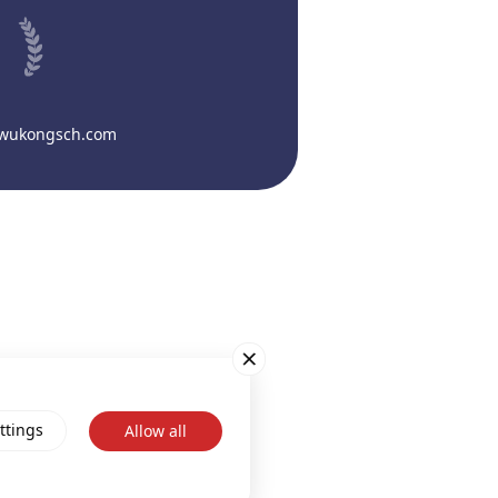
@wukongsch.com
ttings
Allow all