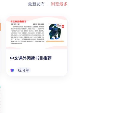
最新发布
浏览最多
中文课外阅读书目推荐
练习单
中文课外阅读书目推荐
【三十本经典课外阅读书单】为
学龄前儿童、1-12年级青少年提
供30本2024年新版经典课外阅
读书单。书单根据孩子5个成长
阶段，分别为3-5岁、6-8岁、9-