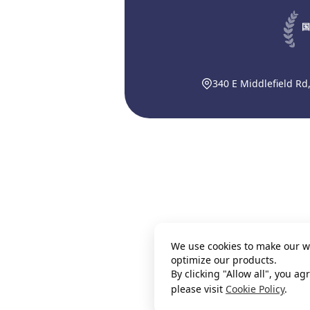
国
340 E Middlefield Rd
We use cookies to make our w
optimize our products.
By clicking "Allow all", you a
please visit
Cookie Policy
.