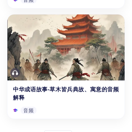
中华成语故事-程门立雪出处、寓意的音
频解释
中国成语故事《程门立雪》这个音频学习资
源，可以帮助学前至小学六年级（3-12岁）的
孩子和学生学习中文，了解中国成语"程门立
学"的原意、典故和使用示例。这个音频资源
有助于孩子的培养中文听力技能，跟读技能。
音频
同时激发孩子学中文的兴趣，加深对中文和中
国文化的理解，启发孩子思考。
中华成语故事-草木皆兵典故、寓意的音频
解释
音频
中华成语故事-草木皆兵典故、寓意的音