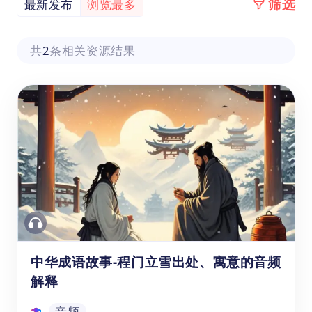
筛选
最新发布
浏览最多
共
2
条相关资源结果
中华成语故事-程门立雪出处、寓意的音频
解释
音频