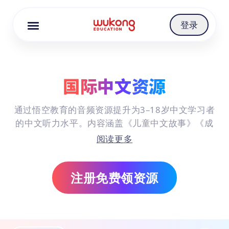
Cookie Manager
登录
国际中文资源
通过悟空教育的音频资源提升为3–18岁中文学习者
的中文听力水平。内容涵盖《儿童中文故事》《成
语故事》等主题听力材料，专为不同阶段的学习者
阅读更多
设计。学生在聆听中训练声调、发音与理解能力，
同时沉浸式感受中国故事与文化。
注册免费领资源