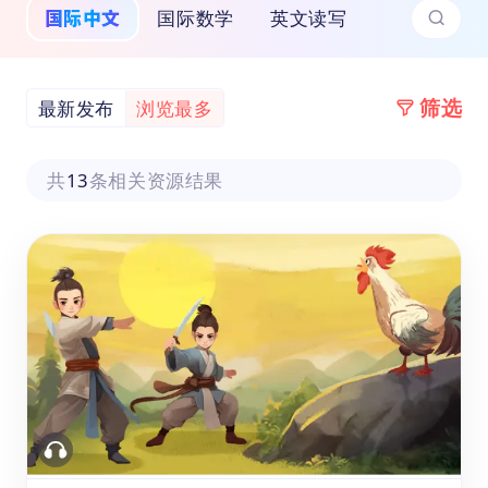
国际中文
国际数学
英文读写
筛选
最新发布
浏览最多
共
13
条相关资源结果