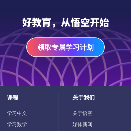
学"的原意、典故和使用示例。这个音频资源
有助于孩子的培养中文听力技能，跟读技能。
音频
同时激发孩子学中文的兴趣，加深对中文和中
好教育，从悟空开始
国文化的理解，启发孩子思考。
领取专属学习计划
课程
关于我们
学习中文
关于悟空
学习数学
媒体新闻