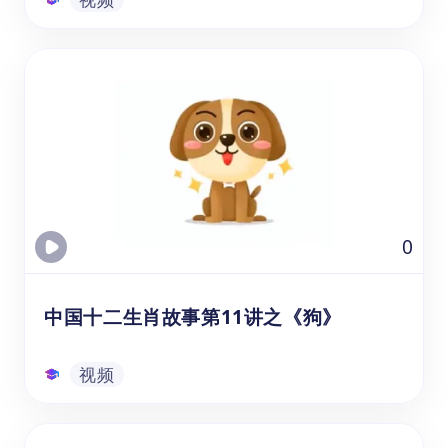
中国十二生肖故事第1讲之《鼠》
通过观看的生肖鼠视频课资源，可以帮助年龄
在3-8岁的幼儿园、学前班和1-3年级的学生，
在学习中文和文化教育时提升他们的听力、词
汇量和理解能力。通过观看视频，学生学习十
二生肖的由来和动物组成，老鼠参选十二生肖
的故事。
视频
0
中国十二生肖故事第11讲之《狗》
视频
中国十二生肖故事第11讲之《狗》