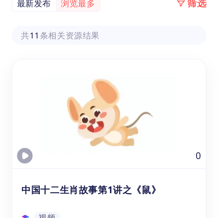
筛选
最新发布
浏览最多
共
11
条相关资源结果
0
中国十二生肖故事第1讲之《鼠》
视频