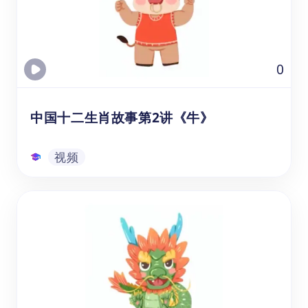
在学习中文和文化教育时提升他们的听力、词
汇量和理解能力。这个视频资源介绍了老虎的
外形特征、生活习性和生存技能等方面的内
容。通过观看视频，学生学习十二生肖中老虎
视频
0
的故事，老虎在中国文化的吉祥寓意。
中国十二生肖故事第2讲《牛》
视频
中国十二生肖故事第2讲《牛》
通过观看的生肖牛视频课资源，可以帮助年龄
在3-8岁的幼儿园、学前班和1-3年级的学生，
在学习中文和文化教育时提升他们的听力、词
汇量和理解能力。通过观看视频，学生学习十
二生肖中牛的传说，和它在中国文化的象征寓