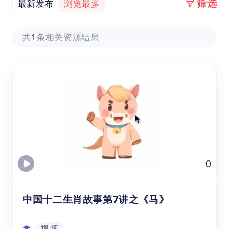
筛选
最新发布
浏览最多
共
1
条相关资源结果
0
中国十二生肖故事第7讲之《马》
视频