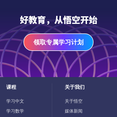
的玩法，让孩子们将沉浸在丰富多彩的中文词
PDF
汇世界中。快来加入这场有趣识字游戏，让孩
好教育，从悟空开始
子们在轻松玩乐中，开启对汉语世界的探索之
旅！
领取专属学习计划
课程
关于我们
学习中文
关于悟空
学习数学
媒体新闻