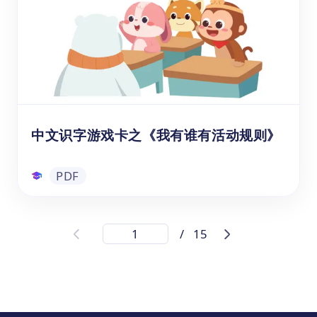
文学习拼音总览挂图。拼音挂图作为一种直观
的教学工具，上面的声母、韵母以及整体认读
音节排列清晰，色彩鲜明，有助于孩子们快速
建立对汉语拼音的整体认知。
练习单
中文识字游戏卡之《我有谁有活动规则》
PDF
中文识字游戏卡之《我有谁有活动规则》
/
15
您是否正在寻找一种生动有趣的方式，帮助5-
8岁的孩子学习汉字呢？这套可下载打印的中
文识字游戏卡片系列是您的最佳选择！这个系
列涵盖动物、人物衣服、水果蔬菜、颜色数字
文具等4大主题，并采用“我有谁有"猜测汉字