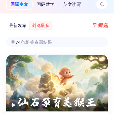
国际中文
国际数学
英文读写
筛选
最新发布
浏览最多
共
74
条相关资源结果
0