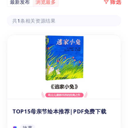
筛选
最新发布
浏览最多
共
1
条相关资源结果
TOP15母亲节绘本推荐|PDF免费下载
故事