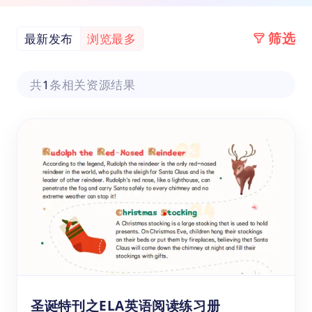
筛选
最新发布
浏览最多
共
1
条相关资源结果
圣诞特刊之ELA英语阅读练习册