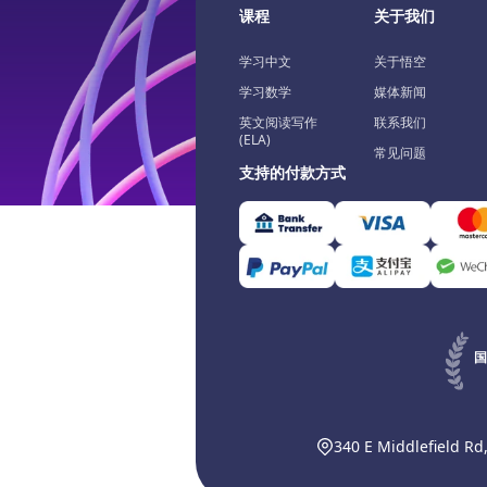
课程
关于我们
学习中文
关于悟空
学习数学
媒体新闻
英文阅读写作
联系我们
(ELA)
常见问题
支持的付款方式
国
340 E Middlefield Rd