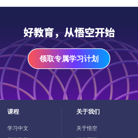
15本温暖动人的优质读物，帮助孩子透过故
事感受母爱的深沉与伟大，学会理解与感恩，
在书香中与妈妈建立更深的情感联结。
PDF
好教育，从悟空开始
领取专属学习计划
课程
关于我们
学习中文
关于悟空