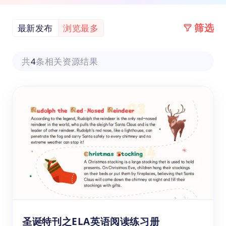
筛选
最新发布
浏览最多
共
4
条相关资源结果
圣诞特刊之ELA英语阅读练习册