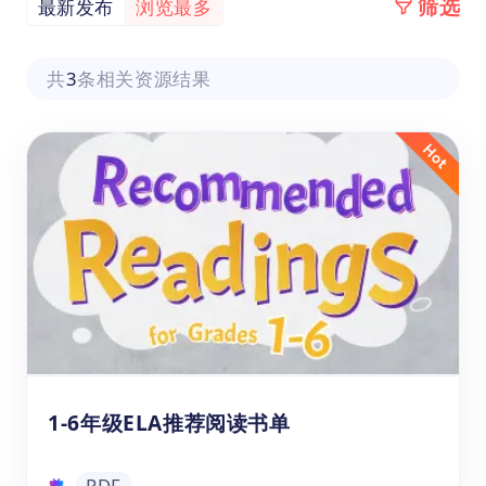
筛选
最新发布
浏览最多
共
3
条相关资源结果
1-6年级ELA推荐阅读书单
PDF