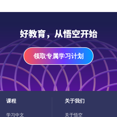
母亲节主题书单专为7-13岁孩子打造，收录
15本温暖动人的优质读物，帮助孩子透过故
事感受母爱的深沉与伟大，学会理解与感恩，
在书香中与妈妈建立更深的情感联结。
PDF
好教育，从悟空开始
领取专属学习计划
课程
关于我们
学习中文
关于悟空