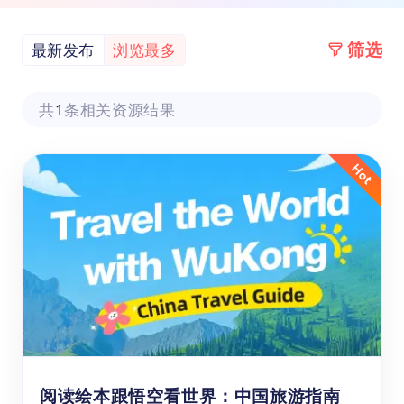
筛选
最新发布
浏览最多
共
1
条相关资源结果
阅读绘本跟悟空看世界：中国旅游指南