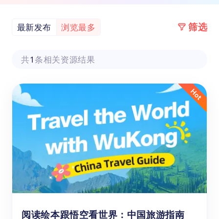
筛选
最新发布
浏览最多
共
1
条相关资源结果
阅读绘本跟悟空看世界：中国旅游指南