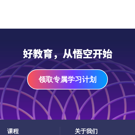
母爱是一本永远也读不完的书。这份悟空精选
母亲节主题书单专为7-13岁孩子打造，收录
15本温暖动人的优质读物，帮助孩子透过故
事感受母爱的深沉与伟大，学会理解与感恩，
在书香中与妈妈建立更深的情感联结。
PDF
好教育，从悟空开始
领取专属学习计划
课程
关于我们