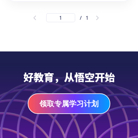
悟空精选母亲节主题书单：温暖好书献给
/
1
孩子
母爱是一本永远也读不完的书。这份悟空精选
母亲节主题书单专为7-13岁孩子打造，收录
15本温暖动人的优质读物，帮助孩子透过故
事感受母爱的深沉与伟大，学会理解与感恩，
在书香中与妈妈建立更深的情感联结。
PDF
好教育，从悟空开始
领取专属学习计划