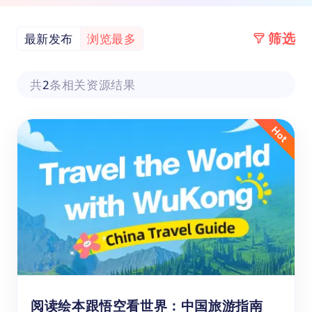
筛选
最新发布
浏览最多
共
2
条相关资源结果
阅读绘本跟悟空看世界：中国旅游指南