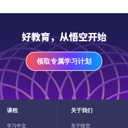
母亲节主题书单专为7-13岁孩子打造，收录
15本温暖动人的优质读物，帮助孩子透过故
事感受母爱的深沉与伟大，学会理解与感恩，
在书香中与妈妈建立更深的情感联结。
PDF
好教育，从悟空开始
领取专属学习计划
课程
关于我们
学习中文
关于悟空