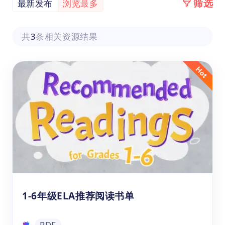
筛选
最新发布
浏览最多
共
3
条相关资源结果
1-6年级ELA推荐阅读书单
PDF