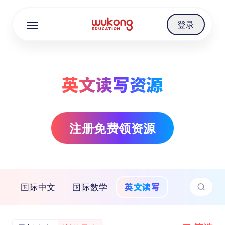
Cookie Manager
登录
英文读写资源
注册免费领资源
英文读写
国际中文
国际数学