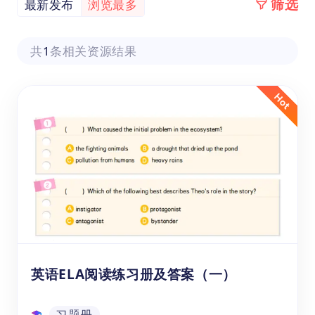
筛选
最新发布
浏览最多
共
1
条相关资源结果
英语ELA阅读练习册及答案（一）
习题册