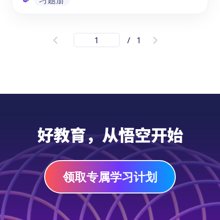
英语ELA阅读练习册及答案（一）
/
1
《学英语|5-6年级ELA英语阅读练习及答案》
是一套适合8-11岁学生进行（English
Language Arts, ELA）英语阅读训练的练习
册。3-4年级的学生可以使用该练习册掌握英
语阅读技巧，扩充核心英语词汇，从而提升学
生的英语综合素养。
习题册
好教育，从悟空开始
领取专属学习计划