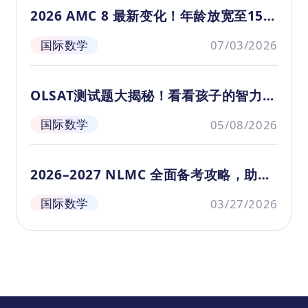
学
2026 AMC 8 最新变化！年龄放宽至15.5
岁！
国际数学
07/03/2026
OLSAT测试题大揭秘！看看孩子的智力水
平如何？
国际数学
05/08/2026
2026–2027 NLMC 全面备考攻略，助你
轻松斩获高分
国际数学
03/27/2026