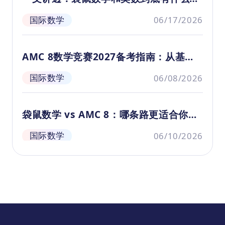
级）”九节录播课，本资源为高年级第三
别？别再盲目给娃报竞赛！
节。
国际数学
06/17/2026
AMC 8数学竞赛2027备考指南：从基础
到斩获全球顶尖荣誉
国际数学
06/08/2026
袋鼠数学 vs AMC 8：哪条路更适合你家
孩子？
国际数学
06/10/2026