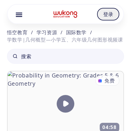
Cookie Manager
登录
悟空教育
/
学习资源
/
国际数学
/
学数学|几何概型—小学五、六年级几何图形视频课
搜索
免费
04:58