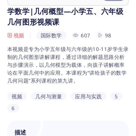
学数学|几何概型—小学五、六年级
几何图形视频课
视频
国际数学
607
98
本视频是专为小学五年级与六年级的10-11岁学生录
制的几何图形讲解课程，通过详细的解题思路分析
与步骤演示，以几何模型为载体，向孩子讲解概率
论在平面几何中的应用。本课程为“讲给孩子的数学
几何问题”系列课程的第九讲。
视频
几何与测量
应用与实践
5
6
描述