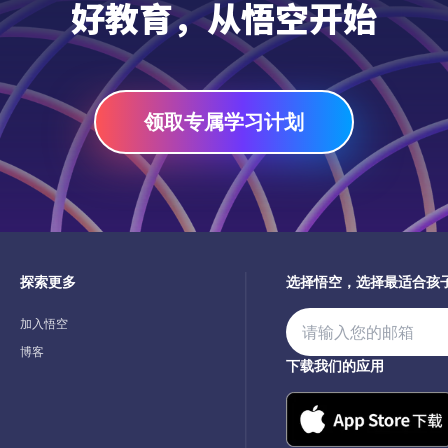
好教育，从悟空开始
领取专属学习计划
探索更多
选择悟空，选择最适合孩
加入悟空
博客
下载我们的应用