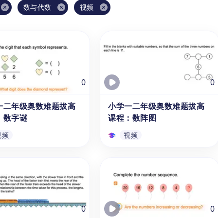
数与代数
视频
0
0
一二年级奥数难题拔高
小学一二年级奥数难题拔高
：数字谜
课程：数阵图
视频
视频
一二年级奥数难题拔高
小学一二年级奥数难题拔高
：数字谜
课程：数阵图
课程为1、2年级的6-7岁
本系列课程为1、2年级的6-7岁
提供提供数学竞赛知识拔高
学生提供提供数学竞赛知识拔高
讲课程，孩子们可以通过5
的精讲课程，孩子们可以通过5
0
0
简短的知识讲解，学习如何
分钟简短的知识讲解，获得解析