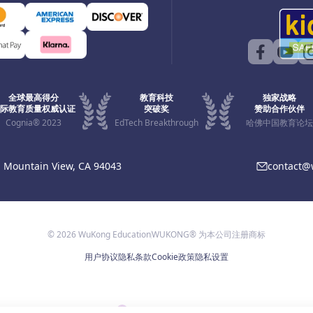
全球最高得分
教育科技
独家战略
际教育质量权威认证
突破奖
赞助合作伙伴
Cognia® 2023
EdTech Breakthrough
哈佛中国教育论坛
, Mountain View, CA 94043
contact
© 2026 WuKong Education
WUKONG® 为本公司注册商标
用户协议
隐私条款
Cookie政策
隐私设置