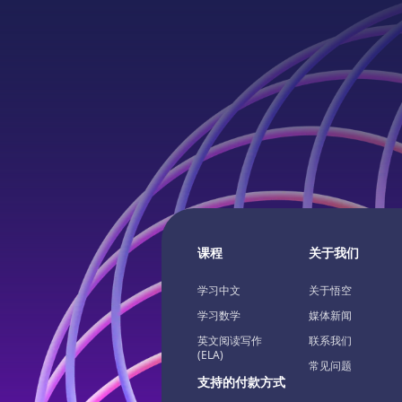
课程
关于我们
学习中文
关于悟空
学习数学
媒体新闻
英文阅读写作
联系我们
(ELA)
常见问题
支持的付款方式