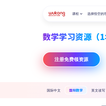
Cookie Manager
课程
选择悟空的
数学学习资源（1
注册免费领资源
国际数学
国际中文
英文读写