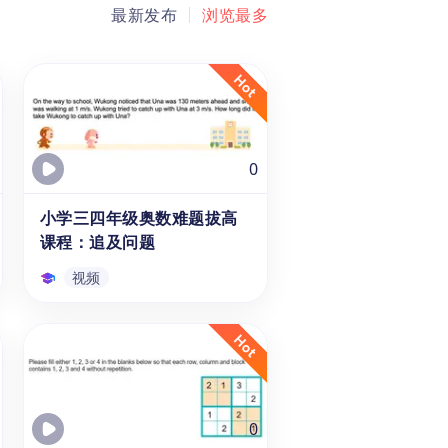
最新发布
浏览最多
0
小学三四年级奥数难题拔高
课程：追及问题
视频
小学三四年级奥数难题拔高
课程：追及问题
本系列课程为3、4年级的8-9岁
学生提供提供数学竞赛知识拔高
的精讲课程，孩子们可以通过5
0
分钟简短的知识讲解，学习探究