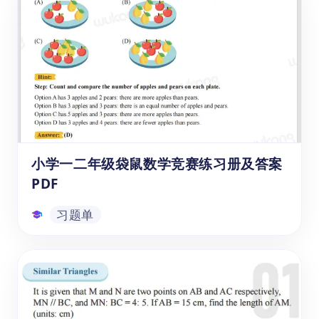
册
《每天30题：两位数退位减法练习册》可以
帮助6-7岁的一年级与二年级学生，高效掌握
两位数减去两位数的退位减法计算的计算法
则，并借助具体的数字计算练习，引导孩子们
理解抽象的数位概念和进制系统的运作机制。
习题单
本系列习题册包括《计算天天练》十册，本资
源为第十册。
小学一二年级袋鼠数学竞赛练习册及答案
PDF
习题单
小学一二年级袋鼠数学竞赛练习册及答案
PDF
这本练习册提供详细的答案和解析，每道题目