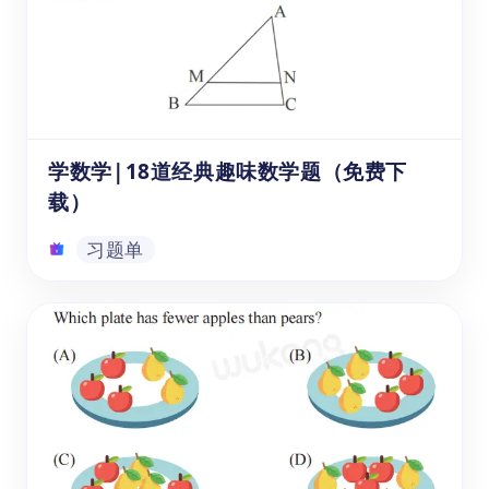
下面都有解析提示和多种解法，可以帮助低年
级学生更好地培养数学思维，掌握更多解题方
法，并为今后的学习打下坚实的基础。快来下
载《袋鼠数学练习册》的PDF答案吧！
习题单
学数学|18道经典趣味数学题（免费下
载）
习题单
学数学|18道经典趣味数学题（免费下
载）
《学数学|18道经典趣味数学题》是一份可免
费下载的PDF数学练习册，适合6-14岁的孩子
或学生使用。该练习册涵盖了数与代数、几何
与测量、应用等1-6年纪小学生的数学知识。