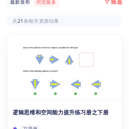
筛选
最新发布
浏览最多
共
21
条相关资源结果
逻辑思维和空间能力提升练习册之下册
习题单