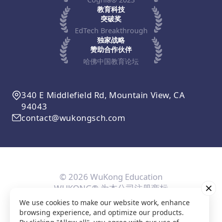
教育科技
突破奖
EdTech Breakthrough
独家战略
赞助合作伙伴
哈佛中国教育论坛
340 E Middlefield Rd, Mountain View, CA
94043
contact@wukongsch.com
© 2026 WuKong Education
WUKONG® 为本公司注册商标
We use cookies to make our website work, enhance
用户协议
隐私条款
Cookie政策
隐私设置
browsing experience, and optimize our products.