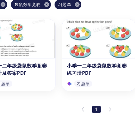
袋鼠数学竞赛
习题单
一二年级袋鼠数学竞赛
小学一二年级袋鼠数学竞赛
册及答案PDF
练习册PDF
习题单
习题单
一二年级袋鼠数学竞赛
小学一二年级袋鼠数学竞赛
册及答案PDF
练习册PDF
1
练习册提供详细的答案和解
想要让您的孩子爱上数学吗？快
每道题目下面都有解析提示
来下载这套《袋鼠数学练习册》
种解法，可以帮助低年级学
PDF吧！这本练习册专为1-2年
好地培养数学思维，掌握更
级（6-8岁）的孩子设计，共包