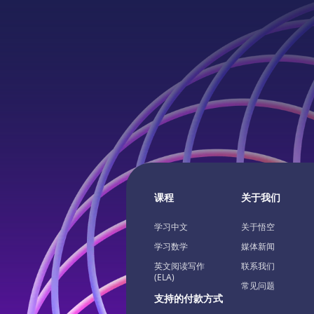
课程
关于我们
学习中文
关于悟空
学习数学
媒体新闻
英文阅读写作
联系我们
(ELA)
常见问题
支持的付款方式