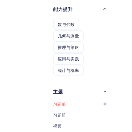
多解
能力提升
下坚
数学练
数与代数
几何与测量
推理与策略
应用与实践
统计与概率
主题
习题单
习题册
视频