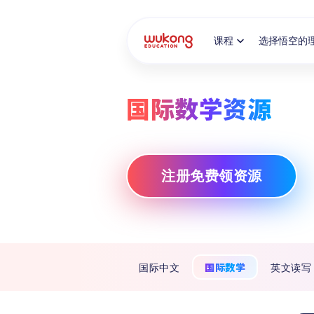
Cookie Manager
课程
选择悟空的
国际数学资源
注册免费领资源
国际数学
国际中文
英文读写