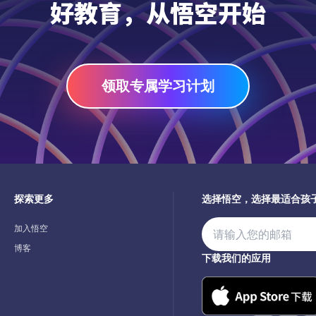
好教育，从悟空开始
领取专属学习计划
探索更多
选择悟空，选择最适合孩
加入悟空
博客
下载我们的应用