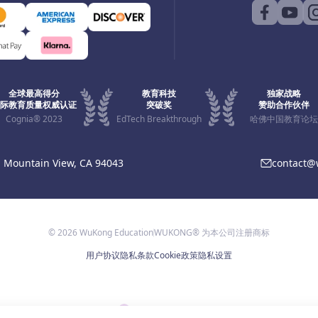
全球最高得分
教育科技
独家战略
际教育质量权威认证
突破奖
赞助合作伙伴
Cognia® 2023
EdTech Breakthrough
哈佛中国教育论坛
, Mountain View, CA 94043
contact
© 2026 WuKong Education
WUKONG® 为本公司注册商标
用户协议
隐私条款
Cookie政策
隐私设置