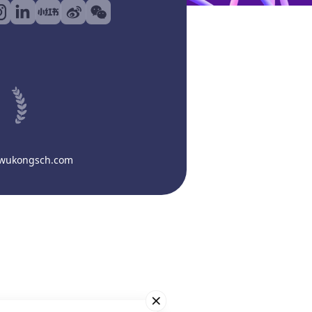
@wukongsch.com