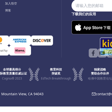
加入悟空
博客
下载我们的应用
全球最高得分
教育科技
独家战略
际教育质量权威认证
突破奖
赞助合作伙伴
Cognia® 2023
EdTech Breakthrough
哈佛中国教育论坛
, Mountain View, CA 94043
contact