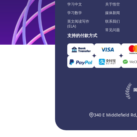
学习中文
关于悟空
学习数学
媒体新闻
英文阅读写作
联系我们
(ELA)
常见问题
支持的付款方式
国
340 E Middlefield Rd