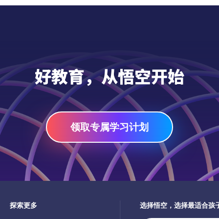
容将为孩子们打下坚实的数独基
础。
好教育，从悟空开始
领取专属学习计划
探索更多
选择悟空，选择最适合孩