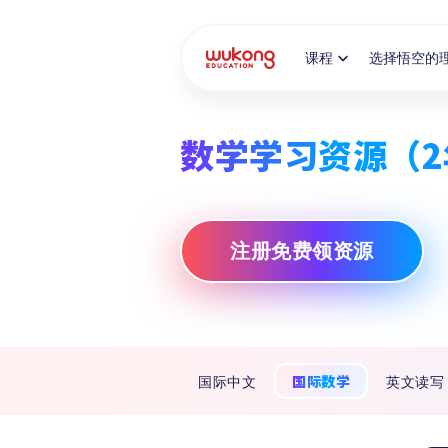
Cookie Manager
课程
选择悟空的
数学学习资源（2
注册免费领资源
国际数学
国际中文
英文读写