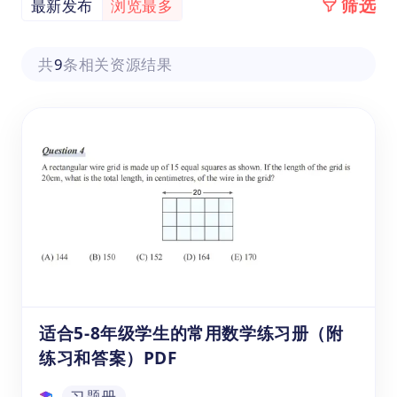
筛选
最新发布
浏览最多
共
9
条相关资源结果
适合5-8年级学生的常用数学练习册（附
练习和答案）PDF
习题册