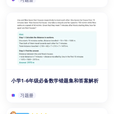
适合5-8年级学生的常用数学练习册（附
练习和答案）PDF
这本适合5-8年级学生的常用数学练习册PDF
为学生提供了丰富的数学练习题，涵盖数论、
几何、代数、概率统计、逻辑推理等多个核心
数学知识模块。这些习题紧密围绕小学高年级
至初中低年级的数学课程内容，帮助学生巩固
习题册
课堂所学，提升解题能力。赶快下载这份 PDF
练习册，助力孩子在数学学习中取得更大的进
步吧！
小学1-6年级必备数学错题集和答案解析
习题册
小学1-6年级必备数学错题集和答案解析