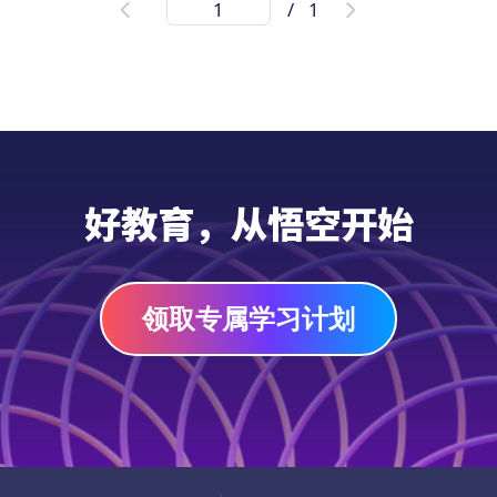
/
1
这份适合小学三四年级的PDF练习册包含30道
题目，涵盖基本算数、图形推理、方向与位置
等多个数学知识点。它旨在帮助学生提升数学
思维和解题能力。无论是日常练习还是为数学
考试和竞赛做准备，这都是一份极佳的资源，
快来下载PDF吧！
习题单
好教育，从悟空开始
领取专属学习计划