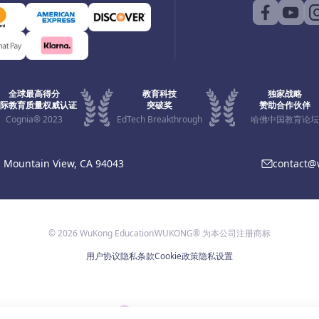
全球最高得分
教育科技
独家战略
际教育质量权威认证
突破奖
赞助合作伙伴
Cognia® 2023
EdTech Breakthrough
哈佛中国教育论坛
, Mountain View, CA 94043
contact
© 2026 WuKong Education
WUKONG® 为本公司注册商标
用户协议
隐私条款
Cookie政策
隐私设置