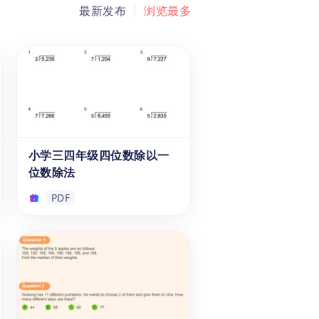
最新发布
浏览最多
小学三四年级四位数除以一
位数除法
PDF
小学三四年级四位数除以一
位数除法
这份“4位数除以1位数”的PDF练
习册包含多道选择题和长除法练
习题，旨在提升学生处理较大数
字的计算能力。在练习除法的同