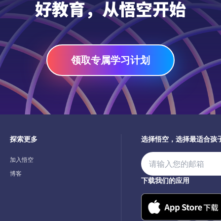
好教育，从悟空开始
领取专属学习计划
探索更多
选择悟空，选择最适合孩
加入悟空
博客
下载我们的应用