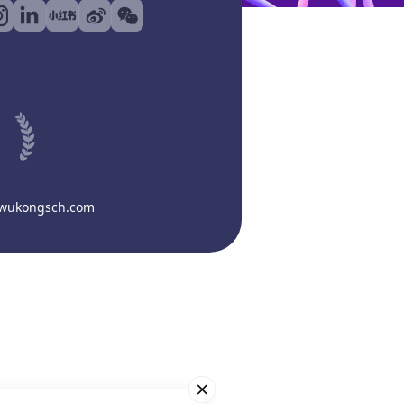
@wukongsch.com