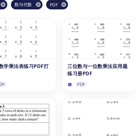
数与代数
PDF
2 数学乘法表练习PDF打
三位数与一位数乘法应用题
练习册PDF
DF
PDF
2 数学乘法表练习PDF打
三位数与一位数乘法应用题
练习册PDF
免费可打印的乘法练习题包
点击即可免费下载PDF格式的乘
2以内的乘法练习，适合刚开
法应用题练习册。该乘法练习题
乘法的小学生，本PDF练
电子版适合6-12岁的小学生，包
配有1-12乘法表，便于学
含多种类型的实际应用题，紧密