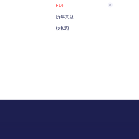
PDF
历年真题
模拟题