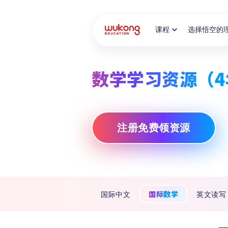
Cookie Manager
课程
选择悟空的
数学学习资源（4
注册免费领资源
国际数学
国际中文
英文读写