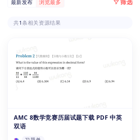
筛选
最新发布
浏览最多
共
1
条相关资源结果
AMC 8数学竞赛历届试题下载 PDF 中英
双语
习题单