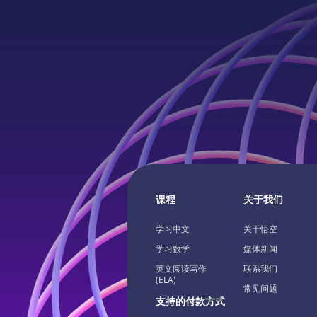
课程
关于我们
学习中文
关于悟空
学习数学
媒体新闻
英文阅读写作
联系我们
(ELA)
常见问题
支持的付款方式