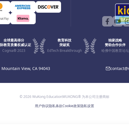
全球最高得分
教育科技
独家战略
际教育质量权威认证
突破奖
赞助合作伙伴
Cognia® 2023
EdTech Breakthrough
哈佛中国教育论坛
, Mountain View, CA 94043
contact
© 2026 WuKong Education
WUKONG® 为本公司注册商标
用户协议
隐私条款
Cookie政策
隐私设置