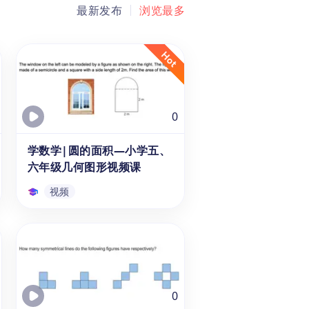
最新发布
浏览最多
0
学数学|圆的面积—小学五、
六年级几何图形视频课
视频
学数学|圆的面积—小学
五、六年级几何图形视频课
本视频是专为小学五年级与六年
级的10-11岁学生录制的几何图
形讲解课程，通过详细的解题思
0
路分析与步骤演示，通过题目讲