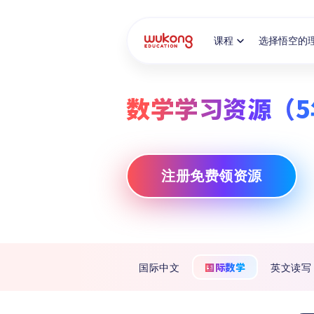
Cookie Manager
课程
选择悟空的
数学学习资源（5
注册免费领资源
国际数学
国际中文
英文读写