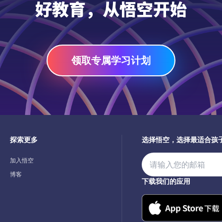
好教育，从悟空开始
领取专属学习计划
探索更多
选择悟空，选择最适合孩
加入悟空
博客
下载我们的应用