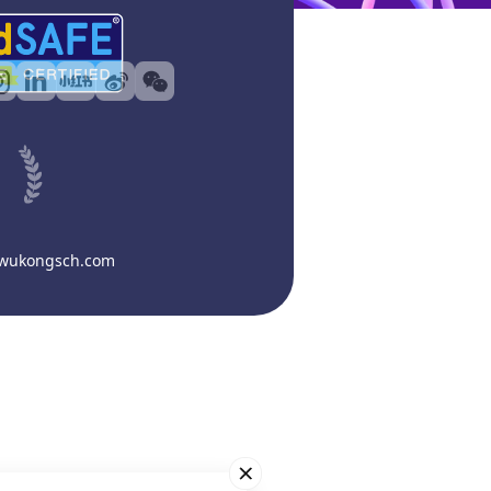
@wukongsch.com