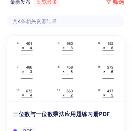
筛选
最新发布
浏览最多
共
4
条相关资源结果
三位数与一位数乘法应用题练习册PDF
PDF