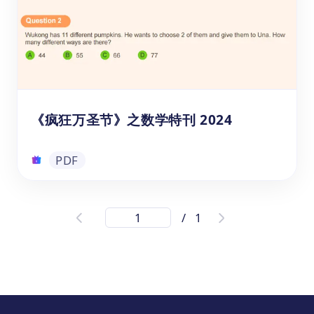
实际问题，学生能够轻松掌握如何用简单的代
数操作找到未知数。快来下载这份PDF练习
题，帮助您的孩子更好地掌握一步方程吧！
PDF
《疯狂万圣节》之数学特刊 2024
PDF
《疯狂万圣节》之数学特刊 2024
/
1
《2024 疯狂万圣节数学特刊》是专为7至14
岁学生设计的数学学习资料，结合万圣节主
题，提供有趣的数学问题。通过介绍万圣节习
俗，激发学生的兴趣，同时提升他们的数学能
力。这份免费的学习资料还包含万圣节主题的