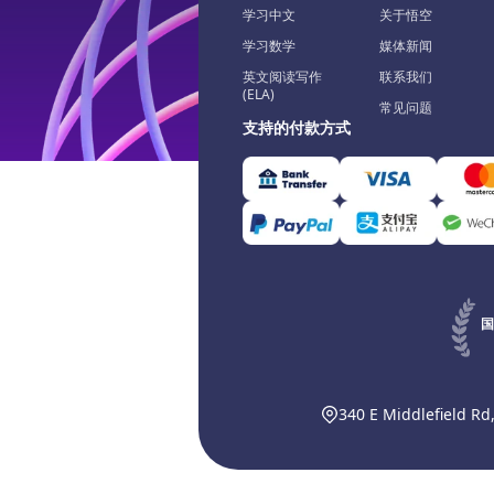
学习中文
关于悟空
学习数学
媒体新闻
英文阅读写作
联系我们
(ELA)
常见问题
支持的付款方式
国
340 E Middlefield Rd