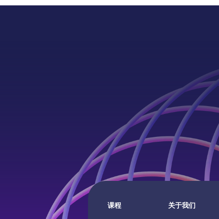
册》
课程
关于我们