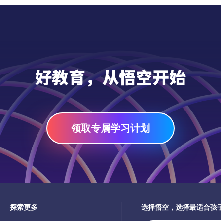
共两册，本书为第一册。
力和数学思维能力。对于参加数
学竞赛的学生来说，是一份非常
优质的专项训练资源！
好教育，从悟空开始
领取专属学习计划
探索更多
选择悟空，选择最适合孩