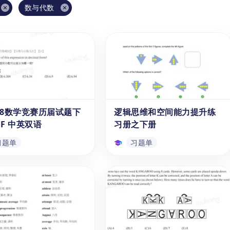
数与代数
 8数学竞赛历届试题下
逻辑思维和空间能力提升练
DF 中英双语
习册之下册
习题单
习题单
C 8数学竞赛历届试题下
逻辑思维和空间能力提升练
DF 中英双语
习册之下册
C 8数学竞赛历届试题 中
通过《逻辑思维和空间能力提升
》PDF为 11-14 岁准备参
练习册之下册》这个免费且可下
MC 8考试的学生提供了丰
载的中文PDF学习资源,可以帮助
真题及模拟试题资源。其中
6-15岁的儿童和学生在学习数学