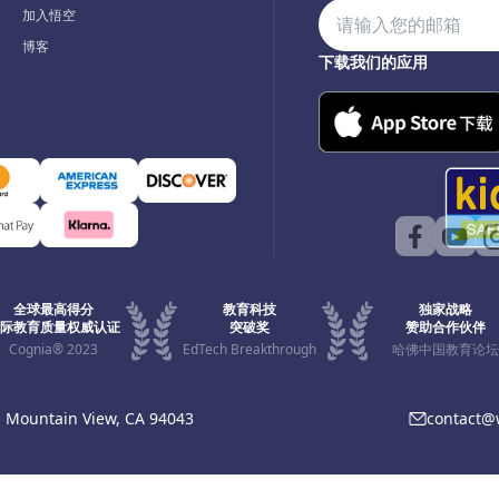
加入悟空
博客
下载我们的应用
全球最高得分
教育科技
独家战略
际教育质量权威认证
突破奖
赞助合作伙伴
Cognia® 2023
EdTech Breakthrough
哈佛中国教育论坛
, Mountain View, CA 94043
contact