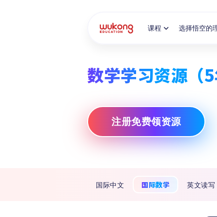
Cookie Manager
课程
选择悟空的
数学学习资源（5
注册免费领资源
国际数学
国际中文
英文读写