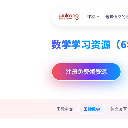
Cookie Manager
课程
选择悟空的
数学学习资源（6
注册免费领资源
国际数学
国际中文
英文读写