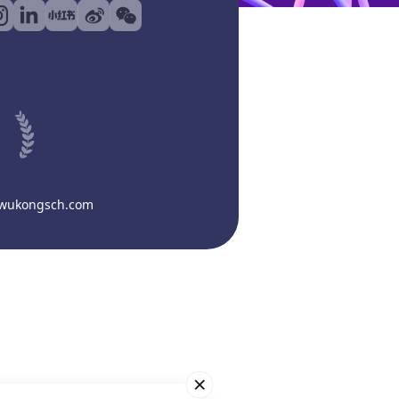
@wukongsch.com