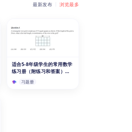
最新发布
浏览最多
适合5-8年级学生的常用数学
练习册（附练习和答案）
PDF
习题册
适合5-8年级学生的常用数学
练习册（附练习和答案）
PDF
这本适合5-8年级学生的常用数
学练习册PDF为学生提供了丰富
的数学练习题，涵盖数论、几
何、代数、概率统计、逻辑推理