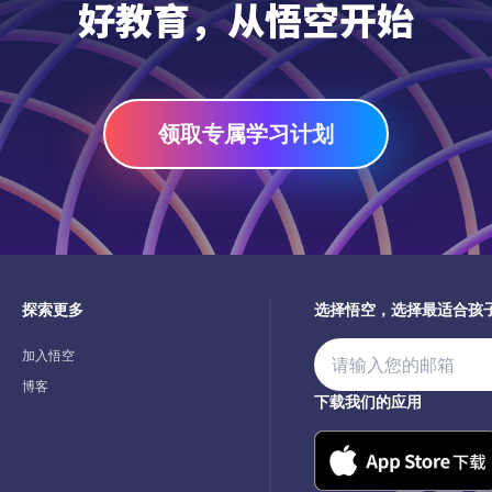
好教育，从悟空开始
领取专属学习计划
探索更多
选择悟空，选择最适合孩
加入悟空
博客
下载我们的应用