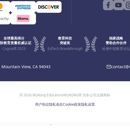
全球最高得分
教育科技
独家战略
际教育质量权威认证
突破奖
赞助合作伙伴
Cognia® 2023
EdTech Breakthrough
哈佛中国教育论坛
, Mountain View, CA 94043
contact
© 2026 WuKong Education
WUKONG® 为本公司注册商标
用户协议
隐私条款
Cookie政策
隐私设置