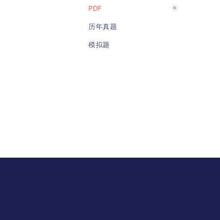
PDF
历年真题
模拟题