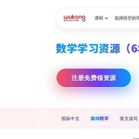
Cookie Manager
课程
选择悟空的
数学学习资源（6
注册免费领资源
国际数学
国际中文
英文读写