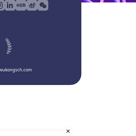
@wukongsch.com