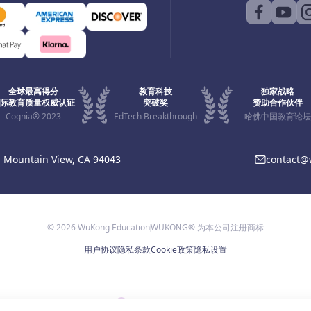
全球最高得分
教育科技
独家战略
际教育质量权威认证
突破奖
赞助合作伙伴
Cognia® 2023
EdTech Breakthrough
哈佛中国教育论坛
, Mountain View, CA 94043
contact
© 2026 WuKong Education
WUKONG® 为本公司注册商标
用户协议
隐私条款
Cookie政策
隐私设置