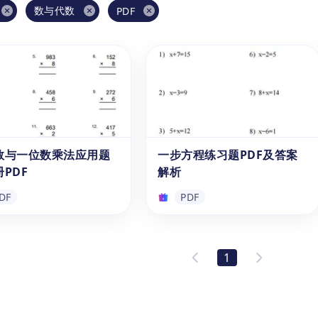
数与代数
PDF
数与一位数乘法应用题
一步方程练习题PDF及答案
PDF
解析
DF
PDF
数与一位数乘法应用题
一步方程练习题PDF及答案
PDF
解析
1
可免费下载PDF格式的乘
这是一本免费的可打印练习册，
用题练习册。该乘法练习题
专注于一步方程的加法、减法、
适合6-12岁的小学生，包
乘法和除法应用。通过解决实际
种类型的实际应用题，紧密
问题，学生能够轻松掌握如何用