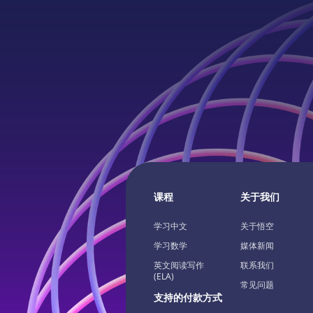
课程
关于我们
学习中文
关于悟空
学习数学
媒体新闻
英文阅读写作
联系我们
(ELA)
常见问题
支持的付款方式