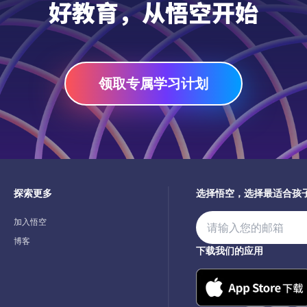
好教育，从悟空开始
领取专属学习计划
探索更多
选择悟空，选择最适合孩
加入悟空
博客
下载我们的应用