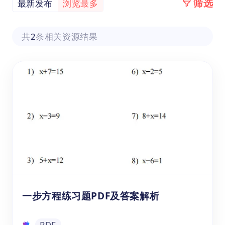
筛选
最新发布
浏览最多
共
2
条相关资源结果
一步方程练习题PDF及答案解析
PDF