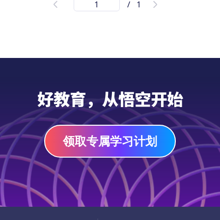
/
1
你的孩子是否也在准备袋鼠数学竞赛？这份
PDF版本的袋鼠数学练习题适合七、八年级的
初中生，题目包含多个重要知识点，可以全方
位练习孩子的数学技能，如果你正在寻找合适
的袋鼠数学竞赛练习题，快来下载吧！
习题单
好教育，从悟空开始
领取专属学习计划