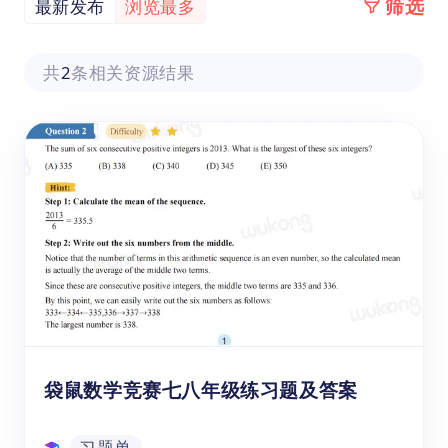
筛选
最新发布
浏览最多
共
2
条相关资源结果
袋鼠数学竞赛七八年级练习题及答案
习题单