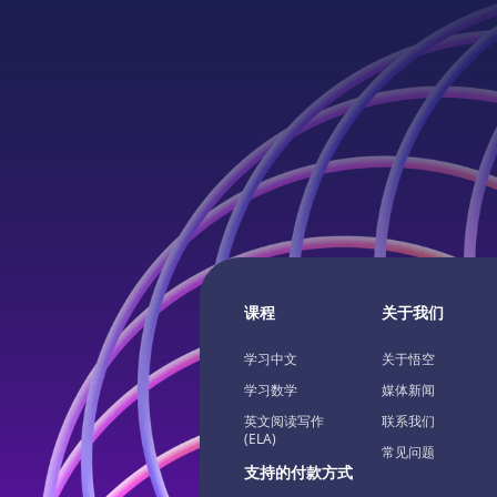
课程
关于我们
学习中文
关于悟空
学习数学
媒体新闻
英文阅读写作
联系我们
(ELA)
常见问题
支持的付款方式