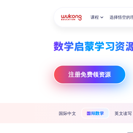
Cookie Manager
课程
选择悟空的
数学启蒙学习资
注册免费领资源
国际数学
国际中文
英文读写