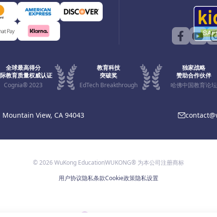
全球最高得分
教育科技
独家战略
际教育质量权威认证
突破奖
赞助合作伙伴
Cognia® 2023
EdTech Breakthrough
哈佛中国教育论坛
, Mountain View, CA 94043
contact
© 2026 WuKong Education
WUKONG® 为本公司注册商标
用户协议
隐私条款
Cookie政策
隐私设置