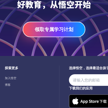
好教育，从悟空开始
领取专属学习计划
探索更多
选择悟空，选择最适合孩
加入悟空
博客
下载我们的应用