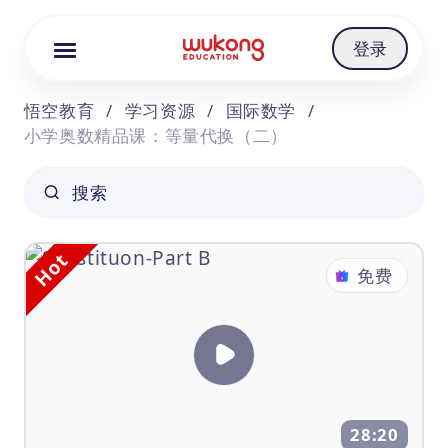
Cookie Manager
登录
悟空教育
/
学习资源
/
国际数学
/
小学奥数精品课：等量代换（二）
搜索
Hot
免费
28:20