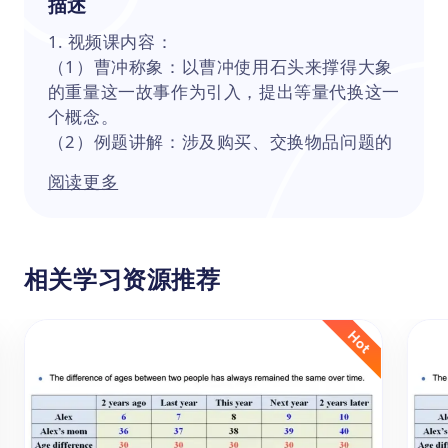
描述
1. 视频课内容：
（1）曹冲称象：以曹冲使用石头来撑得大象
的重量这一故事作为引入，提出等量代换这一
个概念。
（2）例题讲解：涉及购买、交换物品问题的
等量代换
阅读更多
（3）实战训练：课堂随练，老师根据做题情
况讲解。
（4）能力提升：从一种物品交换另一种物品
的数量关系，进阶为第三种物品间交换的数量
相关学习资源推荐
关系：例如，一块月饼交换两块巧克力，一块
巧克力换得五支笔，求问一块月饼能换几支
笔。
（5）归纳解题技巧：寻找中间量，运用等量
关系消去中间量。
2. 主要知识点：
等量代换是数学中的一个基本思想，它不仅在