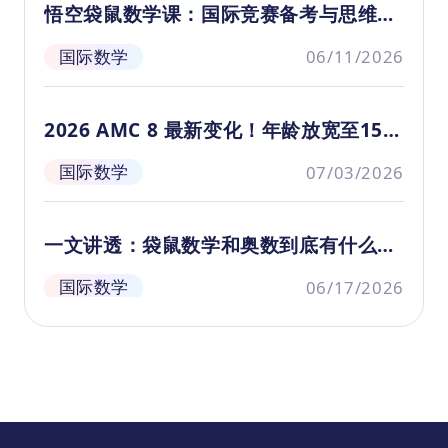
数精品课》共11节，本视频为第8节。
悟空袋鼠数学课：国际竞赛备考与思维培
养全指南
国际数学
06/11/2026
2026 AMC 8 最新变化！年龄放宽至15.5
岁！
国际数学
07/03/2026
一文讲透：袋鼠数学和奥数到底有什么区
别？别再盲目给娃报竞赛！
国际数学
06/17/2026